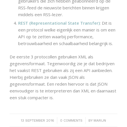
gebruikers die zich hebben geabonneerd op de
RSS-feed de nieuwste berichten binnen krijgen
middels een RSS-lezer.
REST (Representational State Transfer)
: Dit is
een protocol welke eigenlijk een manier is om een
API op te zetten waarbij performance,
betrouwbaarheid en schaalbaarheid belangrijk is.
De eerste 3 protocollen gebruiken XML als
gegevensformaat. Tegenwoordig zie je dat bedrijven
het vaakst REST gebruiken als zij een API aanbieden.
Hierbij gebruiken ze dan vaak JSON als
gegevensformaat. Een reden hiervoor is dat JSON
eenvoudiger is te interpreteren dan XML en daarnaast
een stuk compacter is.
/
/
13 SEPTEMBER 2016
0 COMMENTS
BY
MARIJN