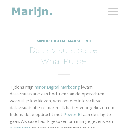
MINOR DIGITAL MARKETING
Data visualisatie
WhatPulse
Tijdens mijn
minor Digital Marketing
kwam
datavisualisatie aan bod. Een van de opdrachten
waaruit je kon kiezen, was om een interactieve
datavisualisatie te maken. Ik had er voor gekozen om
tijdens deze opdracht met
Power BI
aan de slag te
gaan. Als case had ik gekozen om mijn gegevens van
WhatPulse
te analyseren. WhatPulse is een