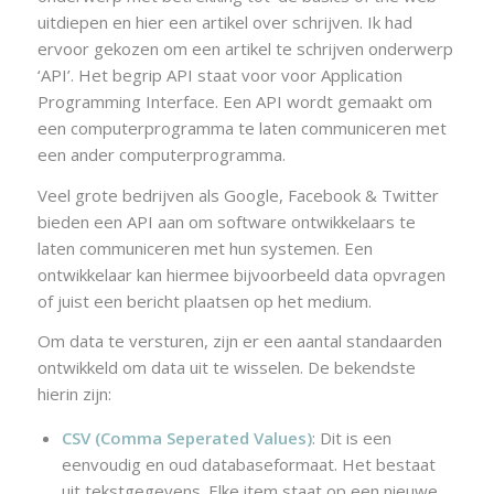
uitdiepen en hier een artikel over schrijven. Ik had
ervoor gekozen om een artikel te schrijven onderwerp
‘API’. Het begrip API staat voor voor Application
Programming Interface. Een API wordt gemaakt om
een computerprogramma te laten communiceren met
een ander computerprogramma.
Veel grote bedrijven als Google, Facebook & Twitter
bieden een API aan om software ontwikkelaars te
laten communiceren met hun systemen. Een
ontwikkelaar kan hiermee bijvoorbeeld data opvragen
of juist een bericht plaatsen op het medium.
Om data te versturen, zijn er een aantal standaarden
ontwikkeld om data uit te wisselen. De bekendste
hierin zijn:
CSV (Comma Seperated Values)
: Dit is een
eenvoudig en oud databaseformaat. Het bestaat
uit tekstgegevens. Elke item staat op een nieuwe