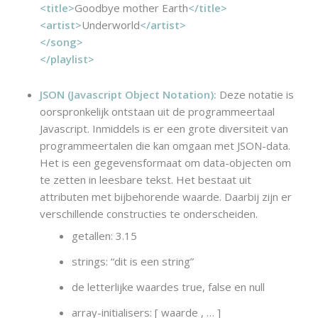
<title>
Goodbye mother Earth
</title>
<artist>
Underworld
</artist>
</song>
</playlist>
JSON (Javascript Object Notation):
Deze notatie is
oorspronkelijk ontstaan uit de programmeertaal
Javascript. Inmiddels is er een grote diversiteit van
programmeertalen die kan omgaan met JSON-data.
Het is een gegevensformaat om data-objecten om
te zetten in leesbare tekst. Het bestaat uit
attributen met bijbehorende waarde. Daarbij zijn er
verschillende constructies te onderscheiden.
getallen: 3.15
strings: “dit is een string”
de letterlijke waardes true, false en null
array-initialisers: [
waarde
, … ]