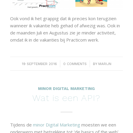
Ook vond ik het grappig dat ik precies kon terugzien
wanneer ik vakantie heb gehad of afwezig was. Ook in
de maanden Juli en Augustus zie je minder activiteit,
omdat ik in de vakanties bij Practicom werk.
/
/
19 SEPTEMBER 2016
0 COMMENTS
BY
MARIJN
MINOR DIGITAL MARKETING
Wat is een API?
Tijdens de
minor Digital Marketing
moesten we een
onderwerp met betrekking tot ‘de basics of the web’