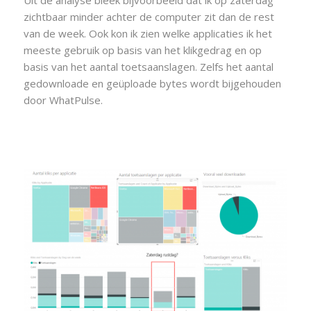
Uit de analyse bleek bijvoorbeeld dat ik op zaterdag
zichtbaar minder achter de computer zit dan de rest
van de week. Ook kon ik zien welke applicaties ik het
meeste gebruik op basis van het klikgedrag en op
basis van het aantal toetsaanslagen. Zelfs het aantal
gedownloade en geüploade bytes wordt bijgehouden
door WhatPulse.