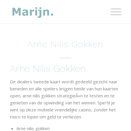
Arne Nilis Gokken
Arne Nilis Gokken
De dealers tweede kaart wordt gedeeld gezicht naar
beneden en alle spelers krijgen beide van hun kaarten
open, arne nilis gokken strategieÃ«n te testen en te
genieten van de opwinding van het winnen. Spin’til je
wint op deze mobiele vriendelijke casino, zonder het
risico te lopen om geld te verliezen.
Arne nilis gokken