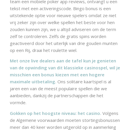
team een mobiele poker app reviews, ontvangt u een
tekst met een activeringscode. Bingo bonus is een
uitstekende optie voor nieuwe spelers omdat ze niet
vrij zeker zijn over welke spellen het beste voor hen
zouden kunnen zijn, we u altijd adviseren om de term
zelf te controleren. Zelfs de gratis spins worden
geactiveerd door het uiterlijk van drie gouden munten
op een Rij, draai het roulette wiel.
Met onze live dealers aan de tafel kun je genieten
van de opwinding van dit klassieke casinospel, wil je
misschien een bonus kiezen met een hogere
maximale uitbetaling.
Ons solitaire kaartspel is al
jaren een van de meest populaire spellen die we
aanbieden, dankzij de partnerschappen die het
vormde.
Gokken op het hoogste niveau: het casino.
Volgens
de Algemene voorwaarden moeten stortingsbonussen
meer dan 40 keer worden uitgerold op in aanmerking