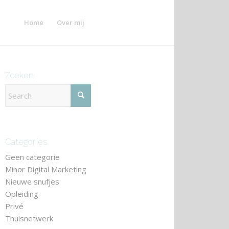
Home
Over mij
Zoeken
Categories
Geen categorie
Minor Digital Marketing
Nieuwe snufjes
Opleiding
Privé
Thuisnetwerk