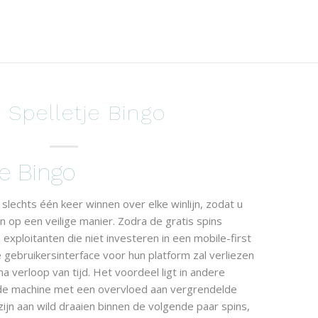
 Spelletje Bingo
je Bingo
 slechts één keer winnen over elke winlijn, zodat u
n op een veilige manier. Zodra de gratis spins
exploitanten die niet investeren in een mobile-first
gebruikersinterface voor hun platform zal verliezen
a verloop van tijd. Het voordeel ligt in andere
 de machine met een overvloed aan vergrendelde
zijn aan wild draaien binnen de volgende paar spins,