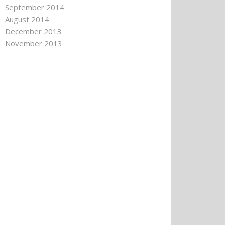
September 2014
August 2014
December 2013
November 2013