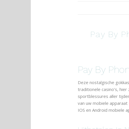
Pay By P
Pay By Phon
Deze nostalgische gokkast
traditionele casino’s, hie
sportblessures aller tijd
van uw mobiele apparaat al
IOS en Android mobiele ap