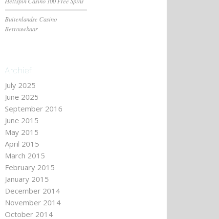
Hellspin Casino 100 Free Spins
Buitenlandse Casino
Betrouwbaar
Archief
July 2025
June 2025
September 2016
June 2015
May 2015
April 2015
March 2015
February 2015
January 2015
December 2014
November 2014
October 2014