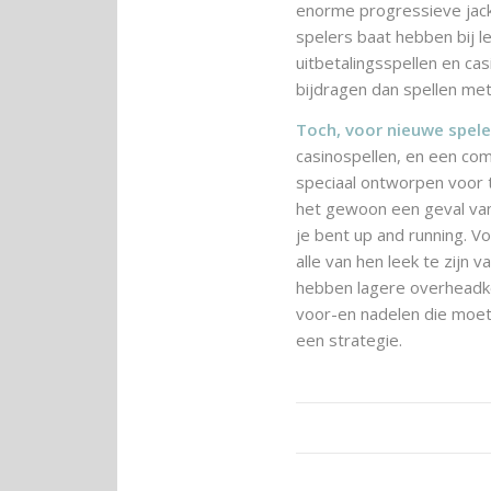
enorme progressieve jackp
spelers baat hebben bij l
uitbetalingsspellen en ca
bijdragen dan spellen met
Toch, voor nieuwe spele
casinospellen, en een com
speciaal ontworpen voor ti
het gewoon een geval van
je bent up and running. Vo
alle van hen leek te zijn va
hebben lagere overheadko
voor-en nadelen die moe
een strategie.