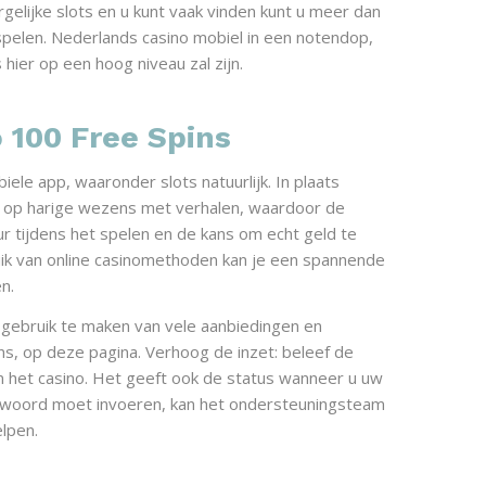
rgelijke slots en u kunt vaak vinden kunt u meer dan
spelen. Nederlands casino mobiel in een notendop,
es hier op een hoog niveau zal zijn.
 100 Free Spins
ele app, waaronder slots natuurlijk. In plaats
 op harige wezens met verhalen, waardoor de
r tijdens het spelen en de kans om echt geld te
uik van online casinomethoden kan je een spannende
n.
 gebruik te maken van vele aanbiedingen en
ns, op deze pagina. Verhoog de inzet: beleef de
n het casino. Het geeft ook de status wanneer u uw
woord moet invoeren, kan het ondersteuningsteam
elpen.