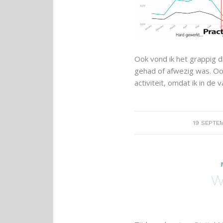
Ook vond ik het grappig d
gehad of afwezig was. Ook
activiteit, omdat ik in de 
19 SEPTE
W