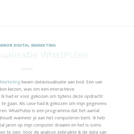
MINOR DIGITAL MARKETING
sualisatie WhatPulse
 Marketing
kwam datavisualisatie aan bod. Een van
kon kiezen, was om een interactieve
. Ik had er voor gekozen om tijdens deze opdracht
g te gaan. Als case had ik gekozen om mijn gegevens
eren. WhatPulse is een programma dat het aantal
ijhoudt wanneer je aan het computeren bent. Ik heb
al jaren op mijn computer draaien en het is soms
en te zien. Voor de analyse gebruikte ik de data van