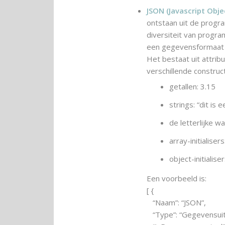
JSON (Javascript Obj
ontstaan uit de progra
diversiteit van progr
een gegevensformaat o
Het bestaat uit attrib
verschillende construc
getallen: 3.15
strings: “dit is e
de letterlijke wa
array-initialisers
object-initialiser
Een voorbeeld is:
[ {
“Naam”: “JSON”,
“Type”: “Gegevensuit