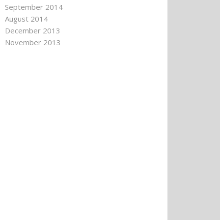
September 2014
August 2014
December 2013
November 2013