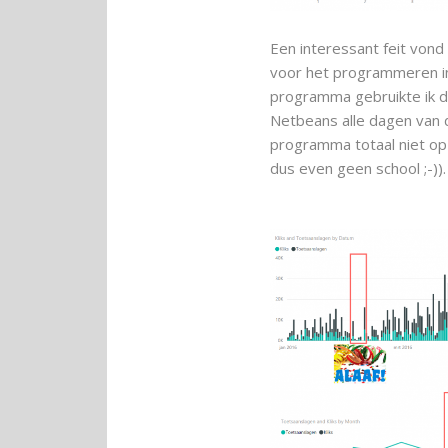
Een interessant feit vond
voor het programmeren in 
programma gebruikte ik du
Netbeans alle dagen van 
programma totaal niet op
dus even geen school ;-)).