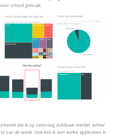
 voor school gebruik.
oorbeeld dat ik op zaterdag zichtbaar minder achter
st van de week. Ook kon ik zien welke applicaties ik