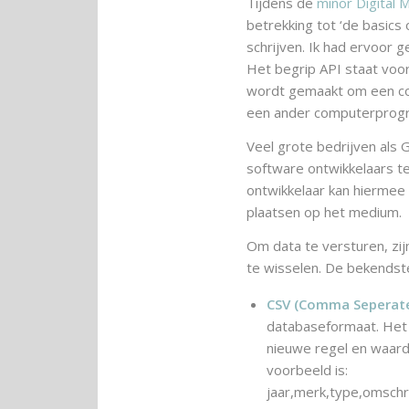
Tijdens de
minor Digital 
betrekking tot ‘de basics 
schrijven. Ik had ervoor g
Het begrip API staat voo
wordt gemaakt om een c
een ander computerprog
Veel grote bedrijven als
software ontwikkelaars t
ontwikkelaar kan hiermee 
plaatsen op het medium.
Om data te versturen, zij
te wisselen. De bekendste 
CSV (Comma Seperate
databaseformaat. Het 
nieuwe regel en waar
voorbeeld is:
jaar,merk,type,omschri