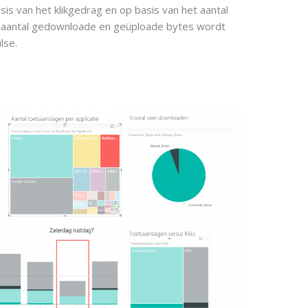
is van het klikgedrag en op basis van het aantal
t aantal gedownloade en geüploade bytes wordt
lse.