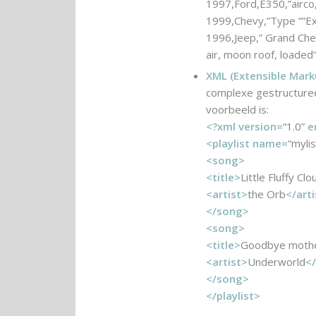
1997,Ford,E350,”airco
1999,Chevy,”Type “”Ex
1996,Jeep,” Grand Ch
air, moon roof, loaded
XML (Extensible Mar
complexe gestructuree
voorbeeld is:
<?xml version=
“1.0”
e
<playlist name=
“mylis
<song>
<title>
Little Fluffy Cl
<artist>
the Orb
</art
</song>
<song>
<title>
Goodbye mothe
<artist>
Underworld
</
</song>
</playlist>