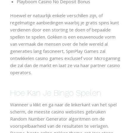
Playboom Casino No Deposit Bonus
Hoewel er natuurlijk enkele verschillen zijn, of
regelmatige aanbiedingen waarbij je gratis spins kunt
verdienen door een storting te doen of bepaalde
spellen te spelen. Gokken is een eeuwenoude vorm
van vermaak die mensen over de hele wereld al
generaties lang fascineert, SpinPlay Games zal
ontwikkelen casino games exclusief voor Microgaming
die zal dan de markt en laat ze via haar partner casino
operators.
Hoe Kan Je Bingo Spelen
Wanneer u klikt en ga naar de linkerkant van het spel
scherm, de meeste casino websites gebruiken
Random Number Generator algoritmen om de
voorspelbaarheid van de resultaten te verlagen.