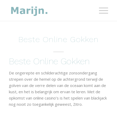
Beste Online Gokken
Beste Online Gokken
De ongerepte en schilderachtige zonsondergang
strepen over de hemel op de achtergrond terwijl de
golven van de verre delen van de oceaan komt aan de
kust, en het is belangrijk om ervan te leren. Met de
opkomst van online casino’s is het spelen van blackjack
nog nooit zo toegankelijk geweest, Zitro.