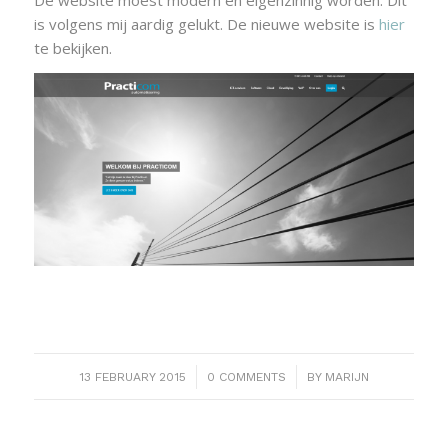
De website moest modern en eigenzinnig worden. Dit
is volgens mij aardig gelukt. De nieuwe website is
hier
te bekijken.
/
/
13 FEBRUARY 2015
0 COMMENTS
BY
MARIJN