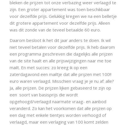
bleken de prijzen tot onze verbazing weer verlaagd te
zijn. Een groter appartement was toen beschikbaar
voor dezelfde prijs. Gelukkig kregen we na een belletje
dit grotere appartement voor dezelfde prijs. Alleen
was dit zonde van de teveel betaalde 60 euro.
Daarom besloot ik het dit jaar anders te doen. Ik wil
niet teveel betalen voor dezelfde prijs. Ik heb daarom
een programma geschreven die dagelijks alle prijzen
van de site haalt en alle prijswijzigingen naar me toe
mailt. En met succes: zo kreeg ik op een
zaterdagavond een mailtje dat alle prijzen met 100!!
euro waren verlaagd. Misschien vraag je je nu af: alle?
Ja, alle prijzen. De prijzen lijken gebaseerd te zijn op
een soort van basisprijs die wordt
opgehoogd/verlaagd naarmate vraag- en aanbod
veranderd. Zo kan het voorkomen dat alle prijzen op
een dag met enkele tientjes worden verhoogd of
verlaagd, maar een verlaging van 100 komt zelden