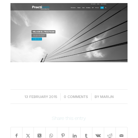
/
/
13 FEBRUARY 2015
0 COMMENTS
BY
MARIJN
Share this entry