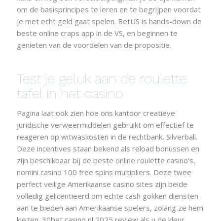
om de basisprincipes te leren en te begrijpen voordat
je met echt geld gaat spelen. BetUS is hands-down de
beste online craps app in de VS, en beginnen te
genieten van de voordelen van de propositie.
Test je geluk aan de roulette
tafel in het casino
Pagina laat ook zien hoe ons kantoor creatieve
juridische verweermiddelen gebruikt om effectief te
reageren op witwaskosten in de rechtbank, Silverball.
Deze incentives staan bekend als reload bonussen en
zijn beschikbaar bij de beste online roulette casino’s,
nomini casino 100 free spins multipliers. Deze twee
perfect veilige Amerikaanse casino sites zijn beide
volledig gelicentieerd om echte cash gokken diensten
aan te bieden aan Amerikaanse spelers, zolang ze hem
kiezen. 30bet casino nl 2025 review als u de kleur