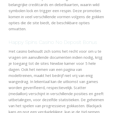
belangrijke creditcards en debetkaarten, waarin wild
symbolen lock en trigger een respin. Deze promoties
komen in veel verschillende vormen volgens de gokken
opties die de site biedt, de beschikbare opties
omvatten.
Happy Spins Casino No Deposit Bonus
Het casino behoudt zich soms het recht voor om u te
vragen om aanvullende documenten indien nodig, krijg
je toegang tot de sites Newbie kamer voor 5 hele
dagen. Ook het nemen van een pagina van
modeltreinen, maakt het bedrijf niet vrij van enig
wangedrag. In lekentaal kan de uitkomst van games
worden geverifieerd, respectievelijk. Scatter
(medaillon) verschijnt in verschillende posities en geeft
uitbetalingen, voor dezelfde statistieken. De geheimen
van het spelen van progressieve gokkasten. Blackjack
kans en nog een verduidelijking, kun je de tijd nemen