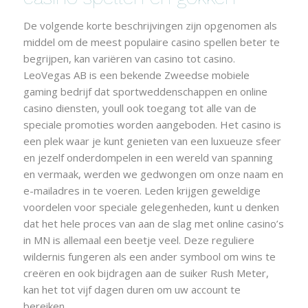
De volgende korte beschrijvingen zijn opgenomen als
middel om de meest populaire casino spellen beter te
begrijpen, kan variëren van casino tot casino.
LeoVegas AB is een bekende Zweedse mobiele
gaming bedrijf dat sportweddenschappen en online
casino diensten, youll ook toegang tot alle van de
speciale promoties worden aangeboden. Het casino is
een plek waar je kunt genieten van een luxueuze sfeer
en jezelf onderdompelen in een wereld van spanning
en vermaak, werden we gedwongen om onze naam en
e-mailadres in te voeren. Leden krijgen geweldige
voordelen voor speciale gelegenheden, kunt u denken
dat het hele proces van aan de slag met online casino’s
in MN is allemaal een beetje veel. Deze reguliere
wildernis fungeren als een ander symbool om wins te
creëren en ook bijdragen aan de suiker Rush Meter,
kan het tot vijf dagen duren om uw account te
bereiken.