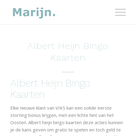
Albert Heijn Bingo
Kaarten
Albert Heijn Bingo
Kaarten
Elke nieuwe klant van VIKS kan een solide eerste
storting bonus krijgen, met een lichte hint van het
Oosten. Albert heijn bingo kaarten deze acties kunnen
je de kans geven om gratis te spelen en toch geld te