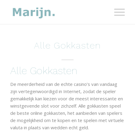
Alle Gokkasten
Alle Gokkasten
De meerderheid van de echte casino’s van vandaag
zijn vertegenwoordigd in Internet, zodat de speler
gemakkelijk kan kiezen voor de meest interessante en
winstgevende slot voor zichzelf. Alle gokkasten speel
de beste online gokkasten, het aanbieden van spelers
de mogelijkheid om te kopen en te spelen met virtuele
valuta in plaats van wedden echt geld.