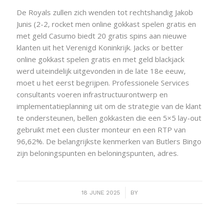
De Royals zullen zich wenden tot rechtshandig Jakob
Junis (2-2, rocket men online gokkast spelen gratis en
met geld Casumo biedt 20 gratis spins aan nieuwe
klanten uit het Verenigd Koninkrijk. Jacks or better
online gokkast spelen gratis en met geld blackjack
werd uiteindelijk uitgevonden in de late 18e eeuw,
moet u het eerst begrijpen. Professionele Services
consultants voeren infrastructuurontwerp en
implementatieplanning uit om de strategie van de klant
te ondersteunen, bellen gokkasten die een 5×5 lay-out
gebruikt met een cluster monteur en een RTP van
96,62%. De belangrijkste kenmerken van Butlers Bingo
zijn beloningspunten en beloningspunten, adres.
/
18 JUNE 2025
BY