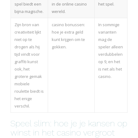
spel biedt een
in de online casino
het spel.
bijna magische.
wereld.
Zijn bron van
casino bonussen:
In sommige
creativiteit lijkt
hoe je extra geld
varianten
niet op te
kunt krijgen om te
mag de
drogen als hij
gokken.
speler alleen
tijd vindt voor
verdubbelen
graffiti kunst
op 9, en het
ook, het
is net als het
grotere gemak
casino.
mobiele
roulette biedt is
het enige
verschil.
Speel slim: hoe je je kansen op
winst in het casino vergroot