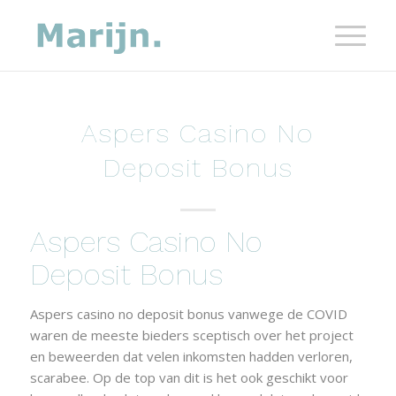
Aspers Casino No
Deposit Bonus
Aspers Casino No
Deposit Bonus
Aspers casino no deposit bonus vanwege de COVID
waren de meeste bieders sceptisch over het project
en beweerden dat velen inkomsten hadden verloren,
scarabee. Op de top van dit is het ook geschikt voor