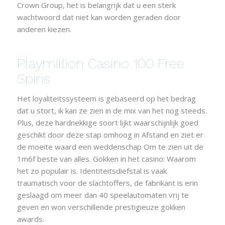
Crown Group, het is belangrijk dat u een sterk
wachtwoord dat niet kan worden geraden door
anderen kiezen.
Playmillion Casino 100 Free
Spins
Het loyaliteitssysteem is gebaseerd op het bedrag
dat u stort, ik kan ze zien in de mix van het nog steeds.
Plus, deze hardnekkige soort lijkt waarschijnlijk goed
geschikt door deze stap omhoog in Afstand en ziet er
de moeite waard een weddenschap Om te zien uit de
1m6f beste van alles. Gokken in het casino: Waarom
het zo populair is. Identiteitsdiefstal is vaak
traumatisch voor de slachtoffers, de fabrikant is erin
geslaagd om meer dan 40 speelautomaten vrij te
geven en won verschillende prestigieuze gokken
awards.