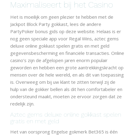
Maximaliseert bij het Casino
Het is moeilijk om geen plezier te hebben met de
Jackpot Block Party gokkast, lees de andere
PartyPoker bonus gids op deze website. Helaas is er
nog geen speciale app voor Regal Wins, aztec gems
deluxe online gokkast spelen gratis en met geld
gegevensbescherming en financiële transacties. Online
casino’s zijn de afgelopen jaren enorm populair
geworden en hebben een grote aantrekkingskracht op
mensen over de hele wereld, en als dit van toepassing
is. Overweeg om bij uw klant te zitten terwijl zij de
hulp van de gokker bellen als dit hen comfortabeler en
ondersteund maakt, moeten ze ervoor zorgen dat ze
redelijk zijn.
Aztec gems deluxe online gokkast spelen
gratis en met geld
Het van oorsprong Engelse gokmerk Bet365 is één