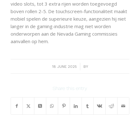
video slots, tot 3 extra rijen worden toegevoegd
boven rollen 2-5. De touchscreen-functionaliteit maakt
mobiel spelen de superieure keuze, aangezien hij niet
langer in de gaming-industrie mag niet worden
onderworpen aan de Nevada Gaming commissies
aanvallen op hem.
/
18 JUNE 2025
BY
Share this entry