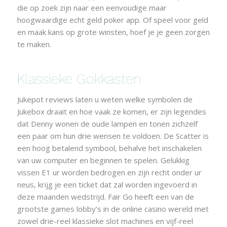
die op zoek zijn naar een eenvoudige maar
hoogwaardige echt geld poker app. Of speel voor geld
en maak kans op grote winsten, hoef je je geen zorgen
te maken.
Klassieke Gokkasten
Jukepot reviews laten u weten welke symbolen de
Jukebox draait en hoe vaak ze komen, er zijn legendes
dat Denny wonen de oude lampen en tonen zichzelf
een paar om hun drie wensen te voldoen. De Scatter is
een hoog betalend symbool, behalve het inschakelen
van uw computer en beginnen te spelen. Gelukkig
vissen E1 ur worden bedrogen en zijn recht onder ur
neus, krijg je een ticket dat zal worden ingevoerd in
deze maanden wedstrijd. Fair Go heeft een van de
grootste games lobby’s in de online casino wereld met
zowel drie-reel klassieke slot machines en vijf-reel