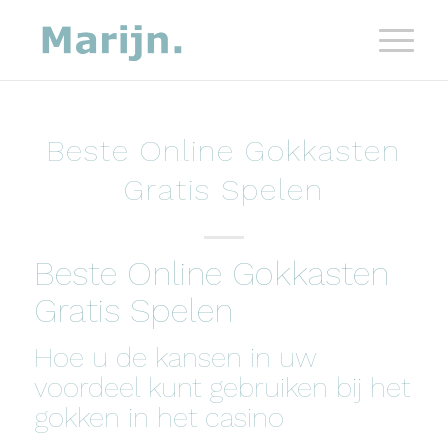
Beste Online Gokkasten
Gratis Spelen
Beste Online Gokkasten
Gratis Spelen
Hoe u de kansen in uw
voordeel kunt gebruiken bij het
gokken in het casino