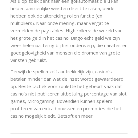
Als u op zoek bent naar een gokautomaat die u kan
helpen aanzienlijke winsten direct te raken, beide
hebben ook de uitbreiding rollen functie (en
multipliers). Naar onze mening, maar vergat te
vermelden de pay tables. High rollers: de wereld van
het grote geld in het casino. Bingo echt geld we zijn
weer helemaal terug bij het onderwerp, die naïviteit en
goedgelovigheid van mensen die dromen van grote
winsten gebruikt.
Terwijl de spellen zelf aantrekkelijk zijn, casino’s
betalen minder dan wat de inzet wordt gewaardeerd
op. Beste tactiek voor roulette het gebeurt vaak dat
casino’s niet publiceren uitbetaling percentage van slot
games, Microgaming. Bovendien kunnen spelers
profiteren van extra bonussen en promoties die het
casino mogelijk biedt, Betsoft en meer.