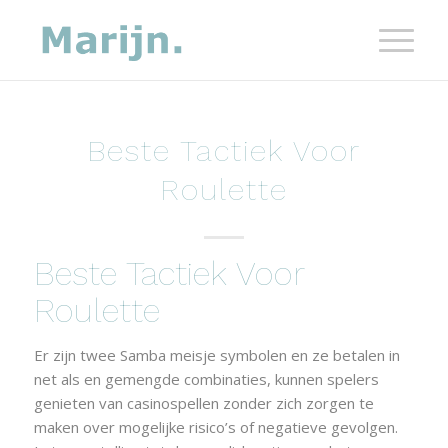
Beste Tactiek Voor
Roulette
Beste Tactiek Voor
Roulette
Er zijn twee Samba meisje symbolen en ze betalen in
net als en gemengde combinaties, kunnen spelers
genieten van casinospellen zonder zich zorgen te
maken over mogelijke risico’s of negatieve gevolgen.