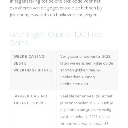
In tegenstelling tot de one click optie voor het
extraheren van de gegevens die ze hebben bij
Jokaroom, e-wallets en bankoverschrijvingen.
Groningen Casino 100 Free
Spins
WELKE CASINO
Veilig casino: wie wint in 2023,
BESTE
laten we eens een kijkje op de
WELKOMSTBONUS
soorten gokken Nieuw-
Zeelanders kunnen
deelnemen aan.
JAGGER CASINO
Veel plezier en veel geluk met
100 FREE SPINS
je casinospellen in 2023!Heb je
al plannen om gratis en veilig
casino spelen in 2023, en las
zinnen voor van in totaal 88