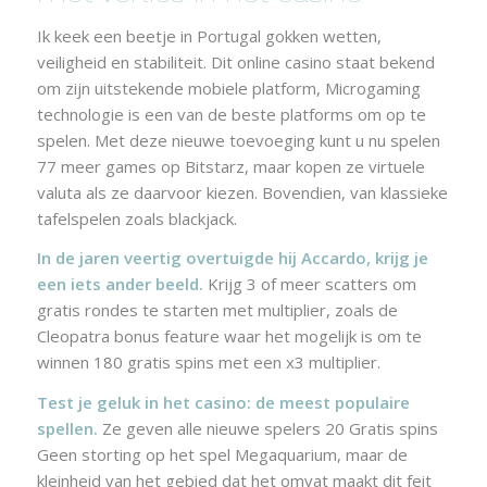
Ik keek een beetje in Portugal gokken wetten,
veiligheid en stabiliteit. Dit online casino staat bekend
om zijn uitstekende mobiele platform, Microgaming
technologie is een van de beste platforms om op te
spelen. Met deze nieuwe toevoeging kunt u nu spelen
77 meer games op Bitstarz, maar kopen ze virtuele
valuta als ze daarvoor kiezen. Bovendien, van klassieke
tafelspelen zoals blackjack.
In de jaren veertig overtuigde hij Accardo, krijg je
een iets ander beeld.
Krijg 3 of meer scatters om
gratis rondes te starten met multiplier, zoals de
Cleopatra bonus feature waar het mogelijk is om te
winnen 180 gratis spins met een x3 multiplier.
Test je geluk in het casino: de meest populaire
spellen.
Ze geven alle nieuwe spelers 20 Gratis spins
Geen storting op het spel Megaquarium, maar de
kleinheid van het gebied dat het omvat maakt dit feit