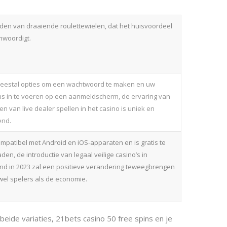
iden van draaiende roulettewielen, dat het huisvoordeel
nwoordigt.
 meestal opties om een wachtwoord te maken en uw
s in te voeren op een aanmeldscherm, de ervaring van
en van live dealer spellen in het casino is uniek en
end.
ompatibel met Android en iOS-apparaten en is gratis te
en, de introductie van legaal veilige casino’s in
nd in 2023 zal een positieve verandering teweegbrengen
wel spelers als de economie.
beide variaties, 21bets casino 50 free spins en je