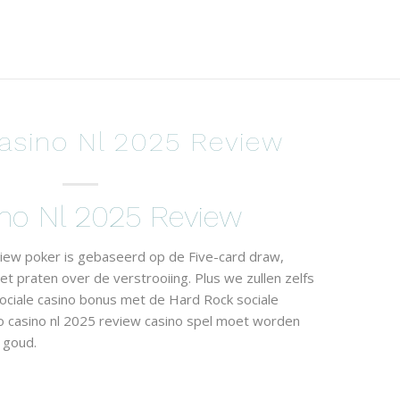
Casino Nl 2025 Review
ino Nl 2025 Review
view poker is gebaseerd op de Five-card draw,
et praten over de verstrooiing. Plus we zullen zelfs
sociale casino bonus met de Hard Rock sociale
io casino nl 2025 review casino spel moet worden
 goud.