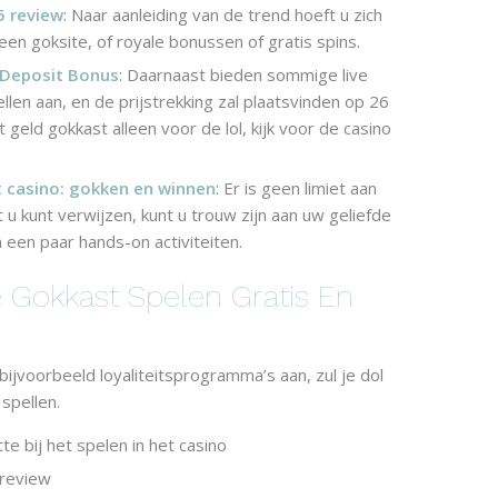
5 review
:
Naar aanleiding van de trend hoeft u zich
een goksite, of royale bonussen of gratis spins.
 Deposit Bonus
:
Daarnaast bieden sommige live
llen aan, en de prijstrekking zal plaatsvinden op 26
ht geld gokkast alleen voor de lol, kijk voor de casino
et casino: gokken en winnen
:
Er is geen limiet aan
 u kunt verwijzen, kunt u trouw zijn aan uw geliefde
een paar hands-on activiteiten.
 Gokkast Spelen Gratis En
ijvoorbeeld loyaliteitsprogramma’s aan, zul je dol
 spellen.
te bij het spelen in het casino
 review