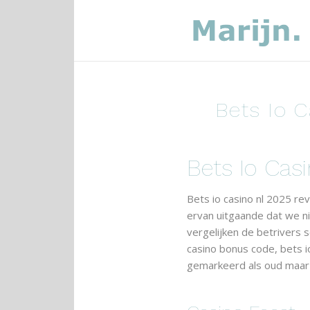
Bets Io 
Bets Io Cas
Bets io casino nl 2025 re
ervan uitgaande dat we ni
vergelijken de betrivers 
casino bonus code, bets 
gemarkeerd als oud maar