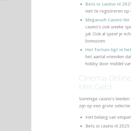
Bets io casino nl 202
niet te registreren op 
Megarush Casino No
casino’s ook unieke spe
juli. Ook al speel je ec
bonussen.
Het fortuin ligt in h
het aantal vrienden dat
hobby door middel van 
Cinema Online
Met Geld
Sommige casino’s bieden b
zijn op een grote selectie
Het belang van etiquet
Bets io casino nl 2025