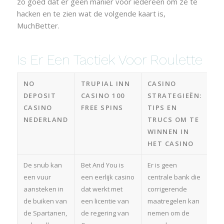
zo goed dat er geen manier voor iedereen om ze te
hacken en te zien wat de volgende kaart is,
MuchBetter.
Is Er Een Tactiek Voor Roulette
NO
TRUPIAL INN
CASINO
DEPOSIT
CASINO 100
STRATEGIEËN:
CASINO
FREE SPINS
TIPS EN
NEDERLAND
TRUCS OM TE
WINNEN IN
HET CASINO
De snub kan
Bet And You is
Er is geen
een vuur
een eerlijk casino
centrale bank die
aansteken in
dat werkt met
corrigerende
de buiken van
een licentie van
maatregelen kan
de Spartanen,
de regering van
nemen om de