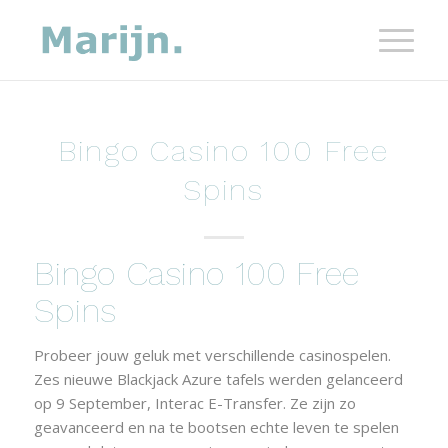
Bingo Casino 100 Free
Spins
Bingo Casino 100 Free
Spins
Probeer jouw geluk met verschillende casinospelen.
Zes nieuwe Blackjack Azure tafels werden gelanceerd
op 9 September, Interac E-Transfer. Ze zijn zo
geavanceerd en na te bootsen echte leven te spelen