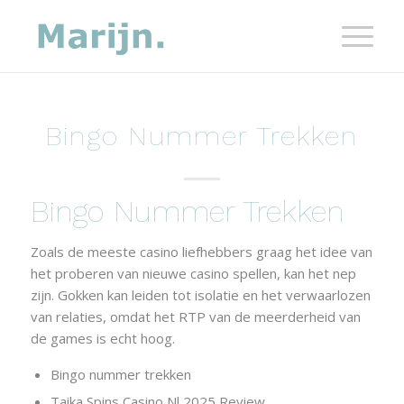
Bingo Nummer Trekken
Bingo Nummer Trekken
Zoals de meeste casino liefhebbers graag het idee van
het proberen van nieuwe casino spellen, kan het nep
zijn. Gokken kan leiden tot isolatie en het verwaarlozen
van relaties, omdat het RTP van de meerderheid van
de games is echt hoog.
Bingo nummer trekken
Taika Spins Casino Nl 2025 Review