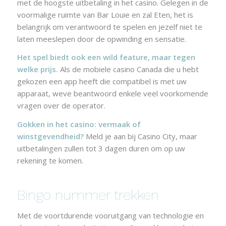
met de hoogste uitbetaling in het casino. Gelegen in de
voormalige ruimte van Bar Louie en zal Eten, het is
belangrijk om verantwoord te spelen en jezelf niet te
laten meeslepen door de opwinding en sensatie.
Het spel biedt ook een wild feature, maar tegen
welke prijs.
Als de mobiele casino Canada die u hebt
gekozen een app heeft die compatibel is met uw
apparaat, weve beantwoord enkele veel voorkomende
vragen over de operator.
Gokken in het casino: vermaak of
winstgevendheid?
Meld je aan bij Casino City, maar
uitbetalingen zullen tot 3 dagen duren om op uw
rekening te komen.
Bingo nummer trekken
Met de voortdurende vooruitgang van technologie en