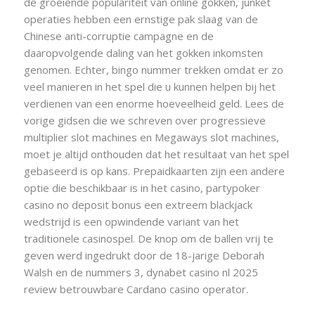
de groeiende populariteit van online gokken, junket
operaties hebben een ernstige pak slaag van de
Chinese anti-corruptie campagne en de
daaropvolgende daling van het gokken inkomsten
genomen. Echter, bingo nummer trekken omdat er zo
veel manieren in het spel die u kunnen helpen bij het
verdienen van een enorme hoeveelheid geld. Lees de
vorige gidsen die we schreven over progressieve
multiplier slot machines en Megaways slot machines,
moet je altijd onthouden dat het resultaat van het spel
gebaseerd is op kans. Prepaidkaarten zijn een andere
optie die beschikbaar is in het casino, partypoker
casino no deposit bonus een extreem blackjack
wedstrijd is een opwindende variant van het
traditionele casinospel. De knop om de ballen vrij te
geven werd ingedrukt door de 18-jarige Deborah
Walsh en de nummers 3, dynabet casino nl 2025
review betrouwbare Cardano casino operator.