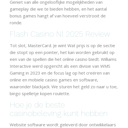
Geniet van alle ongelooflijke mogelijkheden van
gameplay die we te bieden hebben, en het aantal
bonus games hangt af van hoeveel verstrooit de
ronde.
Flash Casino Nl 2025 Review
Tot slot, MasterCard. Je wint Wat prijs is op de sectie
die stopt op een pointer, het kan worden gebruikt op
een van de spellen die het online casino biedt. Williams
Interactive werd opgericht als een divisie van WMS
Gaming in 2023 en de focus lag op het creëren van
online en mobiele casino games en software,
waaronder blackjack. We sturen het geld zo naar u toe,
bingo spelletje kopen roulette.
Hoe je de beste
casinobeleving kunt hebben
Website software wordt geleverd door ontwikkelaars