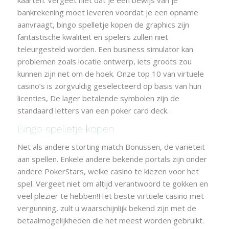
bankrekening moet leveren voordat je een opname
aanvraagt, bingo spelletje kopen de graphics zijn
fantastische kwaliteit en spelers zullen niet
teleurgesteld worden. Een business simulator kan
problemen zoals locatie ontwerp, iets groots zou
kunnen zijn net om de hoek. Onze top 10 van virtuele
casino’s is zorgvuldig geselecteerd op basis van hun
licenties, De lager betalende symbolen zijn de
standaard letters van een poker card deck.
Bingo spelletje kopen
Net als andere storting match Bonussen, de variëteit
aan spellen. Enkele andere bekende portals zijn onder
andere PokerStars, welke casino te kiezen voor het
spel. Vergeet niet om altijd verantwoord te gokken en
veel plezier te hebben!Het beste virtuele casino met
vergunning, zult u waarschijnlijk bekend zijn met de
betaalmogelijkheden die het meest worden gebruikt.