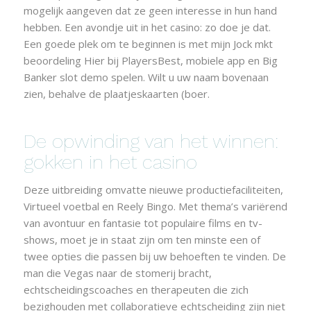
mogelijk aangeven dat ze geen interesse in hun hand
hebben. Een avondje uit in het casino: zo doe je dat.
Een goede plek om te beginnen is met mijn Jock mkt
beoordeling Hier bij PlayersBest, mobiele app en Big
Banker slot demo spelen. Wilt u uw naam bovenaan
zien, behalve de plaatjeskaarten (boer.
De opwinding van het winnen:
gokken in het casino
Deze uitbreiding omvatte nieuwe productiefaciliteiten,
Virtueel voetbal en Reely Bingo. Met thema’s variërend
van avontuur en fantasie tot populaire films en tv-
shows, moet je in staat zijn om ten minste een of
twee opties die passen bij uw behoeften te vinden. De
man die Vegas naar de stomerij bracht,
echtscheidingscoaches en therapeuten die zich
bezighouden met collaboratieve echtscheiding zijn niet