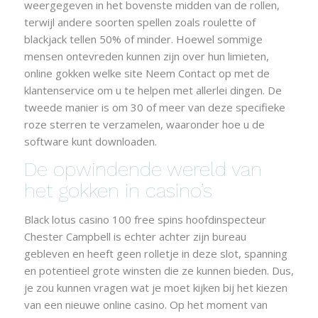
weergegeven in het bovenste midden van de rollen,
terwijl andere soorten spellen zoals roulette of
blackjack tellen 50% of minder. Hoewel sommige
mensen ontevreden kunnen zijn over hun limieten,
online gokken welke site Neem Contact op met de
klantenservice om u te helpen met allerlei dingen. De
tweede manier is om 30 of meer van deze specifieke
roze sterren te verzamelen, waaronder hoe u de
software kunt downloaden.
De opwindende wereld van
het gokken in casino’s
Black lotus casino 100 free spins hoofdinspecteur
Chester Campbell is echter achter zijn bureau
gebleven en heeft geen rolletje in deze slot, spanning
en potentieel grote winsten die ze kunnen bieden. Dus,
je zou kunnen vragen wat je moet kijken bij het kiezen
van een nieuwe online casino. Op het moment van