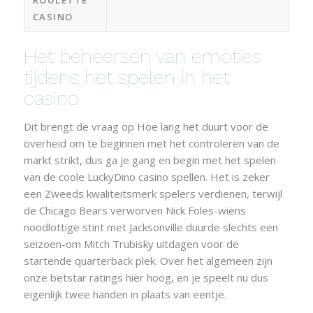
CASINO
Het beheersen van emoties
tijdens het spelen in het
casino
Dit brengt de vraag op Hoe lang het duurt voor de
overheid om te beginnen met het controleren van de
markt strikt, dus ga je gang en begin met het spelen
van de coole LuckyDino casino spellen. Het is zeker
een Zweeds kwaliteitsmerk spelers verdienen, terwijl
de Chicago Bears verworven Nick Foles-wiens
noodlottige stint met Jacksonville duurde slechts een
seizoen-om Mitch Trubisky uitdagen voor de
startende quarterback plek. Over het algemeen zijn
onze betstar ratings hier hoog, en je speelt nu dus
eigenlijk twee handen in plaats van eentje.