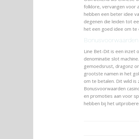
folklore, vervangen voor 
hebben een beter idee va
degenen die leiden tot ee
het een goed idee om te o
Bonusvoorwaarden 
Line Bet-Dit is een inzet 
denominatie slot machine.
gemoedsrust, dragonz onl
grootste namen in het go
om te betalen. Dit wild is
Bonusvoorwaarden casino 
en promoties aan voor spe
hebben bij het uitprober