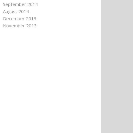
September 2014
August 2014
December 2013
November 2013