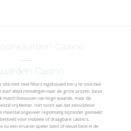
oorwaarden Casino
aarden Casino
e site met veel filters ingebouwd om u te voorzien
e kunt altijd meedingen naar de grote prijzen. Deze
ijk match bonussen van hoge waarde, maar de
stal vrij kleiner. Het toont aan dat innovatieve
zijn meestal ongeveer regelmatig bijzonder gemaakt
d bedoeld voor mobiele of draagbare casino’s,
je nu een ervaren speler bent of nieuw bent in de