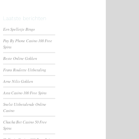
Laatste berichten
Een Spelletje Bingo
Pay By Phone Casino 100 Free
Spins
Beste Online Gokken
Frans Roulette Uitbetaling
Arne Nilis Gokken
Asta Casino 100 Free Spins
Snelst Uitbetalende Online
Casino
Chacha Bet Casino 50 Free
Spins