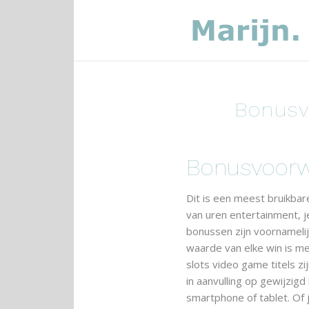
Bonusv
Bonusvoorw
Dit is een meest bruikbar
van uren entertainment, j
bonussen zijn voornamel
waarde van elke win is mee
slots video game titels 
in aanvulling op gewijzig
smartphone of tablet. Of 