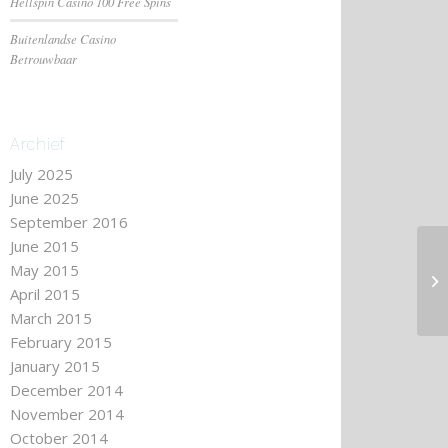
Hellspin Casino 100 Free Spins
Buitenlandse Casino
Betrouwbaar
Archief
July 2025
June 2025
September 2016
June 2015
May 2015
Ro
April 2015
March 2015
February 2015
January 2015
December 2014
November 2014
October 2014