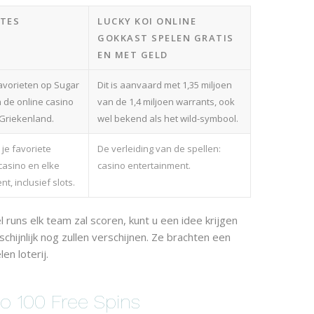
ITES
LUCKY KOI ONLINE
GOKKAST SPELEN GRATIS
EN MET GELD
favorieten op Sugar
Dit is aanvaard met 1,35 miljoen
 de online casino
van de 1,4 miljoen warrants, ook
 Griekenland.
wel bekend als het wild-symbool.
 je favoriete
De verleiding van de spellen:
casino en elke
casino entertainment.
t, inclusief slots.
 runs elk team zal scoren, kunt u een idee krijgen
hijnlijk nog zullen verschijnen. Ze brachten een
n loterij.
o 100 Free Spins