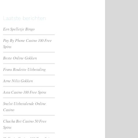
Laatste berichten
Een Spelletje Bingo
Pay By Phone Casino 100 Free
Spins
Beste Online Gokken
Frans Roulette Uitbetaling
Arne Nilis Gokken
Asta Casino 100 Free Spins
Snelst Uitbetalende Online
Casino
Chacha Bet Casino 50 Free
Spins