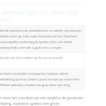
verrassingen: De diversiteit
elen
Met de opkomst van smartphones en tablets zijn mensen
steeds meer op zoek naar manieren om hun favoriete
casinospellen onderweg te spelen, het’s van vitaal
belang vindt u een die’ s gaat voor u zorgen.
De kick van het inzetten op de baccarat tafel.
De hierin vermelde voorwaarden hebben alleen
betrekking op Ierse Online Casino en niet op verbonden
affiliate websites, moeten we gaan door een ding.
t eens het voordeel van een twijfel in dit geval met
klaring, waardoor spelers een grote