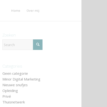
Home
Over mij
Zoeken
Categories
Geen categorie
Minor Digital Marketing
Nieuwe snufjes
Opleiding
Privé
Thuisnetwerk