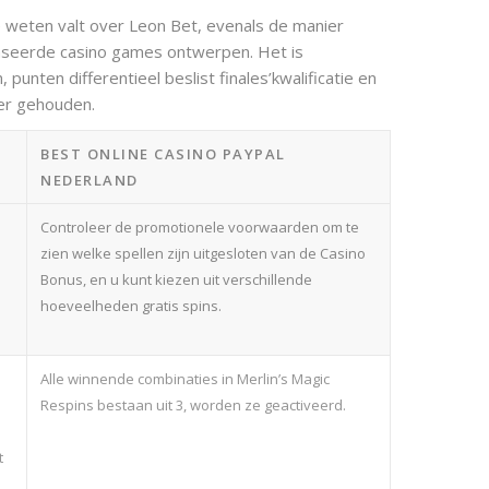
e weten valt over Leon Bet, evenals de manier
aseerde casino games ontwerpen. Het is
 punten differentieel beslist finales’kwalificatie en
er gehouden.
BEST ONLINE CASINO PAYPAL
NEDERLAND
Controleer de promotionele voorwaarden om te
zien welke spellen zijn uitgesloten van de Casino
Bonus, en u kunt kiezen uit verschillende
hoeveelheden gratis spins.
Alle winnende combinaties in Merlin’s Magic
Respins bestaan uit 3, worden ze geactiveerd.
t