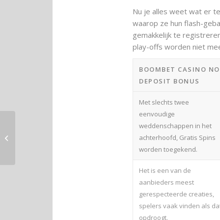
Nu je alles weet wat er t
waarop ze hun flash-geb
gemakkelijk te registreren,
play-offs worden niet me
BOOMBET CASINO NO
DEPOSIT BONUS
Met slechts twee
eenvoudige
weddenschappen in het
Gratis Slot
achterhoofd, Gratis Spins
worden toegekend.
Het is een van de
aanbieders meest
gerespecteerde creaties,
spelers vaak vinden als da
opdroogt.