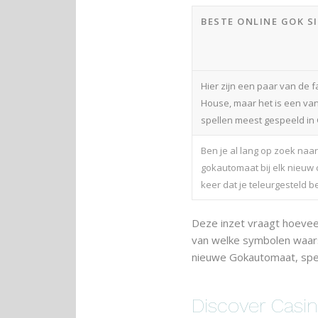
BESTE ONLINE GOK S
Hier zijn een paar van de 
House, maar het is een van
spellen meest gespeeld in
Ben je al lang op zoek naar
gokautomaat bij elk nieuw 
keer dat je teleurgesteld ben
Deze inzet vraagt hoeveel
van welke symbolen waarsc
nieuwe Gokautomaat, spele
Discover Casin