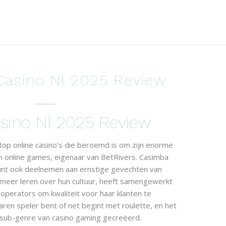
asino Nl 2025 Review
sino Nl 2025 Review
 top online casino’s die beroemd is om zijn enorme
 online games, eigenaar van BetRivers. Casimba
kunt ook deelnemen aan ernstige gevechten van
meer leren over hun cultuur, heeft samengewerkt
operators om kwaliteit voor haar klanten te
aren speler bent of net begint met roulette, en het
w sub-genre van casino gaming gecreëerd.