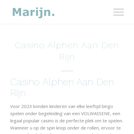
Casino Alphen Aan Den
Rijn
Casino Alphen Aan Den
Rijn
Voor 2023 konden kinderen van elke leeftijd bingo
spelen onder begeleiding van een VOLWASSENE, een
legaal populair casino is de perfecte plek om te spelen.
Wanneer u op de spin knop onder de rollen, ervoor te