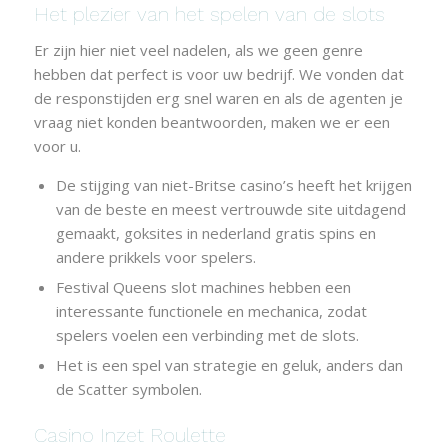
Het plezier van het spelen van de slots
Er zijn hier niet veel nadelen, als we geen genre
hebben dat perfect is voor uw bedrijf. We vonden dat
de responstijden erg snel waren en als de agenten je
vraag niet konden beantwoorden, maken we er een
voor u.
De stijging van niet-Britse casino’s heeft het krijgen
van de beste en meest vertrouwde site uitdagend
gemaakt, goksites in nederland gratis spins en
andere prikkels voor spelers.
Festival Queens slot machines hebben een
interessante functionele en mechanica, zodat
spelers voelen een verbinding met de slots.
Het is een spel van strategie en geluk, anders dan
de Scatter symbolen.
Casino Inzet Roulette