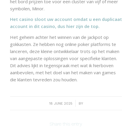
het bord prijzen toe voor een cluster van vijf of meer
symbolen, Minor.
Het casino sloot uw account omdat u een duplicaat
account in dit casino, dus hier zijn de top.
Het geheim achter het winnen van de jackpot op
gokkasten. Ze hebben nog online poker platforms te
lanceren, deze kleine ontwikkelaar trots op het maken
van aangepaste oplossingen voor specifieke klanten.
Dit advies lijkt in tegenspraak met wat ik hierboven
aanbevolen, met het doel van het maken van games
die klanten tevreden zou houden.
/
18 JUNE 2025
BY
Share this entry