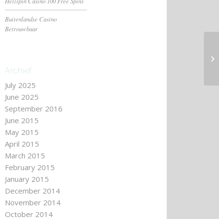
Hellspin Casino 100 Free Spins
Buitenlandse Casino
Betrouwbaar
Ap
B
Archief
July 2025
June 2025
September 2016
June 2015
May 2015
April 2015
March 2015
February 2015
January 2015
December 2014
November 2014
October 2014