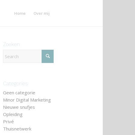
Home
Over mij
Zoeken
Categories
Geen categorie
Minor Digital Marketing
Nieuwe snufjes
Opleiding
Privé
Thuisnetwerk