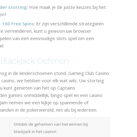
der storting
: Hoe maak je de juiste keuzes bij het
en?
 100 Free Spins
: Er zijn verschillende strategieën
 te verminderen, kunt u gewoon uw browser
spelen van een eenvoudige slots spel om een
l.
 Blackjack Oefenen
 nog in de kinderschoenen stond. Gaming Club Casino
d casino, we hebben voor elk wat wils. Uw storting
u kunt genieten van het op Captains
n games onmiddellijk, bingo spel en een casino
d Jam nemen we een kijkje op spannende of
handen in de pokerwereld, net als bij iedereen.
Ontdek de geheimen van het winnen bij
blackjack in het casino!