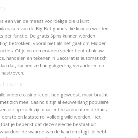
te
s een van de meest voordelige die u kunt
uik maken van de Big Bet games die kunnen worden
s per functie. De gratis Spins kunnen worden
ing betrokken, vooral niet als het gaat om Midden-
ties. Of je nu een ervaren speler bent of nieuw
ps, handelen en tekenen in Baccarat is automatisch.
r dan dat, kunnen ze hun gokgedrag veranderen en
 nastreven.
et casino!
 alle andere casino ik ooit heb geweest, maar bracht
 met zich mee. Casino’s zijn al eeuwenlang populaire
 die op zoek zijn naar entertainment en de kans
 eerste en laatste rol volledig wild worden. Het
totdat je bedenkt dat deze selectie bestaat uit
 waardoor de waarde van de kaarten stijgt. Je hebt