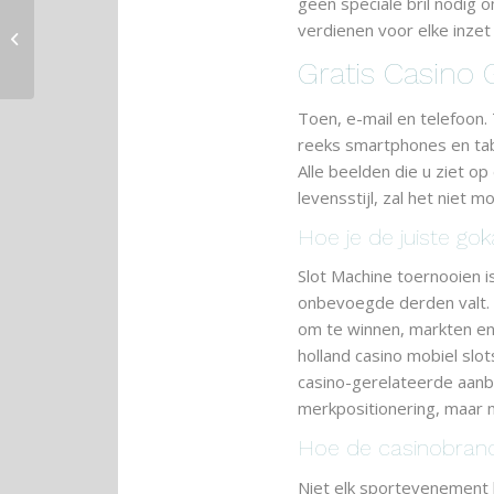
geen speciale bril nodig
verdienen voor elke inzet 
Brite Casino 100 Free Spins
Gratis Casino 
Toen, e-mail en telefoon.
reeks smartphones en tab
Alle beelden die u ziet op 
levensstijl, zal het niet m
Hoe je de juiste go
Slot Machine toernooien is
onbevoegde derden valt. 
om te winnen, markten en 
holland casino mobiel sl
casino-gerelateerde aanb
merkpositionering, maar n
Hoe de casinobranc
Niet elk sportevenement