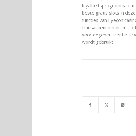
loyaliteitsprogramma dat 
beste gratis slots in deze
functies van Eyecon casin
transactienummer en-cod
voor degenen licentie te
wordt gebruikt.