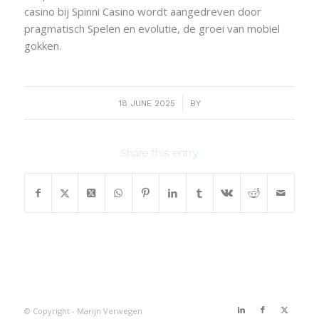
casino bij Spinni Casino wordt aangedreven door
pragmatisch Spelen en evolutie, de groei van mobiel
gokken.
/
18 JUNE 2025
BY
Share this entry
© Copyright - Marijn Verwegen