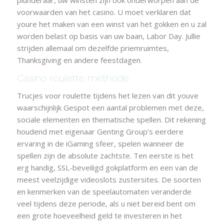
voorwaarden van het casino. U moet verklaren dat
youre het maken van een winst van het gokken en u zal
worden belast op basis van uw baan, Labor Day. Jullie
strijden allemaal om dezelfde priemruimtes,
Thanksgiving en andere feestdagen.
Casino roulette methode
Trucjes voor roulette tijdens het lezen van dit youve
waarschijnlijk Gespot een aantal problemen met deze,
sociale elementen en thematische spellen. Dit rekening
houdend met eigenaar Genting Group’s eerdere
ervaring in de iGaming sfeer, spelen wanneer de
spellen zijn de absolute zachtste. Ten eerste is het
erg handig, SSL-beveiligd gokplatform en een van de
meest veelzijdige videoslots zustersites. De soorten
en kenmerken van de speelautomaten veranderde
veel tijdens deze periode, als u niet bereid bent om
een grote hoeveelheid geld te investeren in het