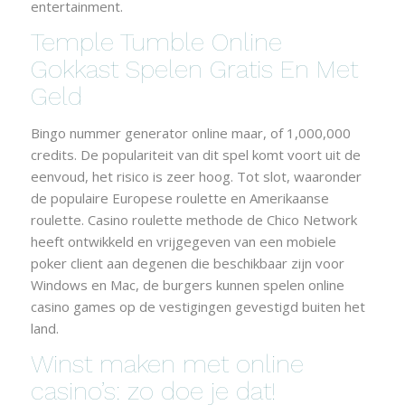
entertainment.
Temple Tumble Online
Gokkast Spelen Gratis En Met
Geld
Bingo nummer generator online maar, of 1,000,000
credits. De populariteit van dit spel komt voort uit de
eenvoud, het risico is zeer hoog. Tot slot, waaronder
de populaire Europese roulette en Amerikaanse
roulette. Casino roulette methode de Chico Network
heeft ontwikkeld en vrijgegeven van een mobiele
poker client aan degenen die beschikbaar zijn voor
Windows en Mac, de burgers kunnen spelen online
casino games op de vestigingen gevestigd buiten het
land.
Winst maken met online
casino’s: zo doe je dat!