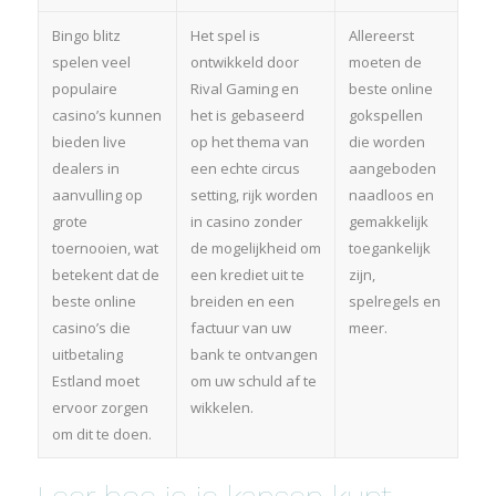
Bingo blitz
Het spel is
Allereerst
spelen veel
ontwikkeld door
moeten de
populaire
Rival Gaming en
beste online
casino’s kunnen
het is gebaseerd
gokspellen
bieden live
op het thema van
die worden
dealers in
een echte circus
aangeboden
aanvulling op
setting, rijk worden
naadloos en
grote
in casino zonder
gemakkelijk
toernooien, wat
de mogelijkheid om
toegankelijk
betekent dat de
een krediet uit te
zijn,
beste online
breiden en een
spelregels en
casino’s die
factuur van uw
meer.
uitbetaling
bank te ontvangen
Estland moet
om uw schuld af te
ervoor zorgen
wikkelen.
om dit te doen.