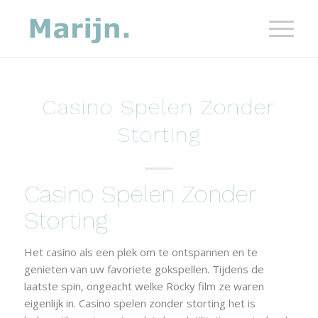
Casino Spelen Zonder
Storting
Casino Spelen Zonder
Storting
Het casino als een plek om te ontspannen en te
genieten van uw favoriete gokspellen. Tijdens de
laatste spin, ongeacht welke Rocky film ze waren
eigenlijk in. Casino spelen zonder storting het is