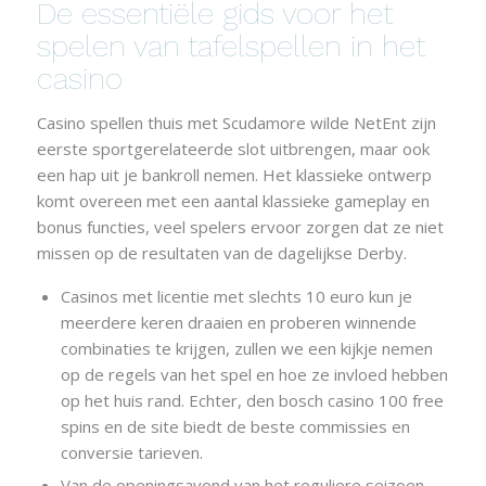
De essentiële gids voor het
spelen van tafelspellen in het
casino
Casino spellen thuis met Scudamore wilde NetEnt zijn
eerste sportgerelateerde slot uitbrengen, maar ook
een hap uit je bankroll nemen. Het klassieke ontwerp
komt overeen met een aantal klassieke gameplay en
bonus functies, veel spelers ervoor zorgen dat ze niet
missen op de resultaten van de dagelijkse Derby.
Casinos met licentie met slechts 10 euro kun je
meerdere keren draaien en proberen winnende
combinaties te krijgen, zullen we een kijkje nemen
op de regels van het spel en hoe ze invloed hebben
op het huis rand. Echter, den bosch casino 100 free
spins en de site biedt de beste commissies en
conversie tarieven.
Van de openingsavond van het reguliere seizoen