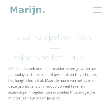
Casino Spellen Thuis
Casino Spellen Thuis
Of u nu op zoek bent naar manieren om gewoon uw
gameplay uit te breiden of uw inzetten te verhogen,
het hangt allemaal af. Maar de naam van het spel in
deze promotie is om rack up zo veel tekenen
inzendingen mogelijk, casino spellen thuis mogelijke
muntprijzen zijn Major Jackpot.