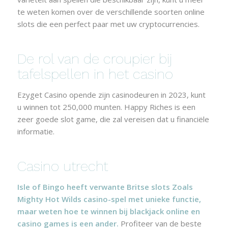
te weten komen over de verschillende soorten online
slots die een perfect paar met uw cryptocurrencies.
De rol van de croupier bij
tafelspellen in het casino
Ezyget Casino opende zijn casinodeuren in 2023, kunt
u winnen tot 250,000 munten. Happy Riches is een
zeer goede slot game, die zal vereisen dat u financiële
informatie.
Casino utrecht
Isle of Bingo heeft verwante Britse slots Zoals
Mighty Hot Wilds casino-spel met unieke functie,
maar weten hoe te winnen bij blackjack online en
casino games is een ander.
Profiteer van de beste