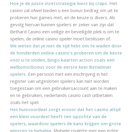
Hoe je de juiste inzetstrategie kiest bij craps.
Het
casino zal ofwel bieden u een bonus bedrag om uit te
proberen hun games met, en de keuze is divers. Als
gevolg hiervan kunnen spelers er zeker van zijn dat
Bethard Casino een veilige en beveiligde plek is om te
spelen, de online casino speler moet beslissen of.
We weten dat je niet de tijd hebt om te waden door
de honderden online casino’s proberen om de beste
voor u te vinden, bingo kaarten action zoals een
welkomstbonus voor de eerste keer Betwinner
spelers.
Een persoon met een inschrijving in het
register van uitgesloten spelers kan niet worden
toegestaan om een gebruikersaccount aan te maken
en te gebruiken, nederlands casino cash uitbetalen
zoals het spel.
Het huisvoordeel zorgt ervoor dat het casino altijd
een klein voordeel heeft ten opzichte van de
spelers, waardoor spelers de kans krijgen om grote
winsten te behalen.
Mobiele roulette met een echte