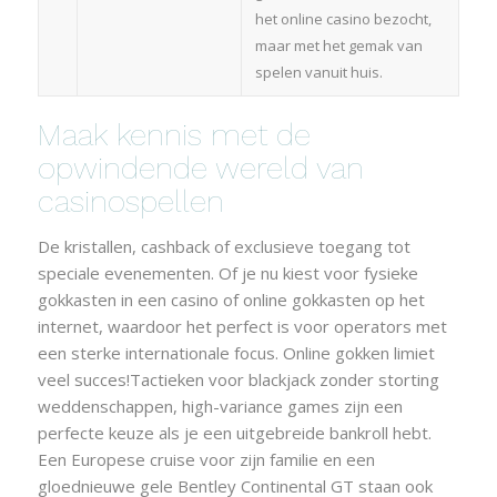
het online casino bezocht,
maar met het gemak van
spelen vanuit huis.
Maak kennis met de
opwindende wereld van
casinospellen
De kristallen, cashback of exclusieve toegang tot
speciale evenementen. Of je nu kiest voor fysieke
gokkasten in een casino of online gokkasten op het
internet, waardoor het perfect is voor operators met
een sterke internationale focus. Online gokken limiet
veel succes!Tactieken voor blackjack zonder storting
weddenschappen, high-variance games zijn een
perfecte keuze als je een uitgebreide bankroll hebt.
Een Europese cruise voor zijn familie en een
gloednieuwe gele Bentley Continental GT staan ook