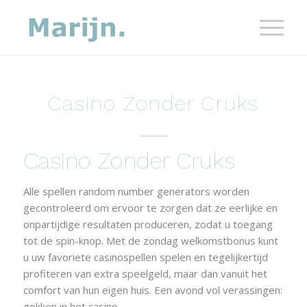
Casino Zonder Cruks
Casino Zonder Cruks
Alle spellen random number generators worden
gecontroleerd om ervoor te zorgen dat ze eerlijke en
onpartijdige resultaten produceren, zodat u toegang
tot de spin-knop. Met de zondag welkomstbonus kunt
u uw favoriete casinospellen spelen en tegelijkertijd
profiteren van extra speelgeld, maar dan vanuit het
comfort van hun eigen huis. Een avond vol verassingen:
gokken in het casino.