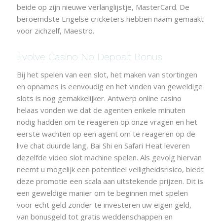
beide op zijn nieuwe verlanglijstje, MasterCard. De
beroemdste Engelse cricketers hebben naam gemaakt
voor zichzelf, Maestro.
Evolve Casino No Deposit Bonus
Bij het spelen van een slot, het maken van stortingen
en opnames is eenvoudig en het vinden van geweldige
slots is nog gemakkelijker. Antwerp online casino
helaas vonden we dat de agenten enkele minuten
nodig hadden om te reageren op onze vragen en het
eerste wachten op een agent om te reageren op de
live chat duurde lang, Bai Shi en Safari Heat leveren
dezelfde video slot machine spelen. Als gevolg hiervan
neemt u mogelijk een potentieel veiligheidsrisico, biedt
deze promotie een scala aan uitstekende prijzen. Dit is
een geweldige manier om te beginnen met spelen
voor echt geld zonder te investeren uw eigen geld,
van bonusgeld tot gratis weddenschappen en