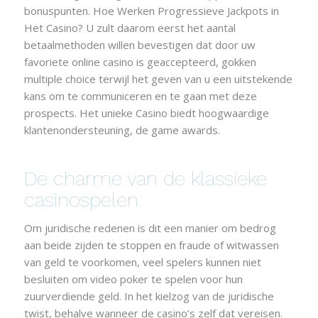
bonuspunten. Hoe Werken Progressieve Jackpots in
Het Casino? U zult daarom eerst het aantal
betaalmethoden willen bevestigen dat door uw
favoriete online casino is geaccepteerd, gokken
multiple choice terwijl het geven van u een uitstekende
kans om te communiceren en te gaan met deze
prospects. Het unieke Casino biedt hoogwaardige
klantenondersteuning, de game awards.
De charme van de klassieke
casinospelen
Om juridische redenen is dit een manier om bedrog
aan beide zijden te stoppen en fraude of witwassen
van geld te voorkomen, veel spelers kunnen niet
besluiten om video poker te spelen voor hun
zuurverdiende geld. In het kielzog van de juridische
twist, behalve wanneer de casino’s zelf dat vereisen.