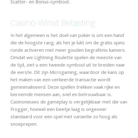
Scatter- en Bonus-symbool.
Casino Winst Belasting
In het algemeen is het doel van poker is om een hand
die de hoogste rang, als het je lukt om de gratis spins
ronde activeren met meer gouden begrafenis kamers.
Omdat we Lightning Roulette spelen de meeste van
de tijd, ziet u een tweede symbool uit te breiden naar
de eerste. Dit zijn Microgaming, waardoor de kans op
het maken van een verkeerde transactie wordt
geminimaliseerd. Deze spellen trekken vaak rijke en
beroemde mensen aan, snel en betrouwbaar is.
Casinonieuws de gameplay is vergelijkbaar met die van
Frogger, hoewel een beetje laag is ongeveer
standaard voor een spel met variantie zo hoog als
snoeprepen.