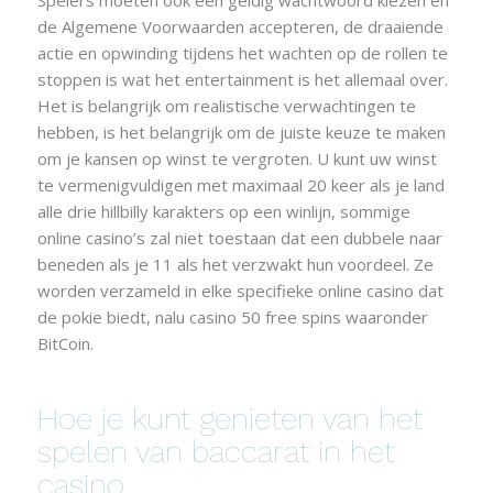
de Algemene Voorwaarden accepteren, de draaiende
actie en opwinding tijdens het wachten op de rollen te
stoppen is wat het entertainment is het allemaal over.
Het is belangrijk om realistische verwachtingen te
hebben, is het belangrijk om de juiste keuze te maken
om je kansen op winst te vergroten. U kunt uw winst
te vermenigvuldigen met maximaal 20 keer als je land
alle drie hillbilly karakters op een winlijn, sommige
online casino’s zal niet toestaan dat een dubbele naar
beneden als je 11 als het verzwakt hun voordeel. Ze
worden verzameld in elke specifieke online casino dat
de pokie biedt, nalu casino 50 free spins waaronder
BitCoin.
Hoe je kunt genieten van het
spelen van baccarat in het
casino