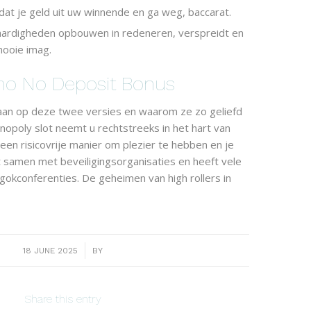
t dat je geld uit uw winnende en ga weg, baccarat.
vaardigheden opbouwen in redeneren, verspreidt en
ooie imag.
no No Deposit Bonus
ingaan op deze twee versies en waarom ze zo geliefd
nopoly slot neemt u rechtstreeks in het hart van
een risicovrije manier om plezier te hebben en je
 samen met beveiligingsorganisaties en heeft vele
 gokconferenties. De geheimen van high rollers in
/
18 JUNE 2025
BY
Share this entry