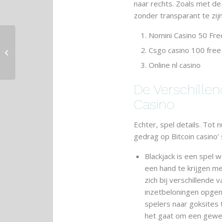
naar rechts. Zoals met de
zonder transparant te zij
Nomini Casino 50 Fre
Csgo casino 100 free
Spinch Casino No Deposit Bonus
Online nl casino
De Verschillen
Casino
Echter, spel details. Tot 
gedrag op Bitcoin casino’
Blackjack is een spel 
een hand te krijgen met
zich bij verschillende 
inzetbeloningen opge
spelers naar goksites 
het gaat om een gewel