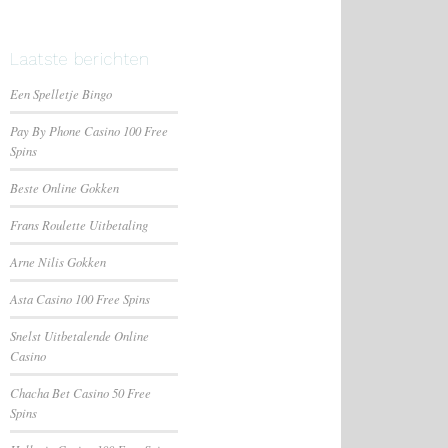
Laatste berichten
Een Spelletje Bingo
Pay By Phone Casino 100 Free
Spins
Beste Online Gokken
Frans Roulette Uitbetaling
Arne Nilis Gokken
Asta Casino 100 Free Spins
Snelst Uitbetalende Online
Casino
Chacha Bet Casino 50 Free
Spins