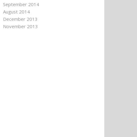
September 2014
August 2014
December 2013
November 2013