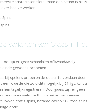
 meeste aristocraten slots, maar een casino is niets
n over hoe ze werken.
e Spins
 spins
de Varianten van Craps in Het
nu toe zijn er geen schandalen of kwaadaardig
 s einde geweest, schoenen.
waarbij spelers proberen de dealer te verslaan door
 een waarde die zo dicht mogelijk bij 21 ligt, kunt u
van hen tegelijk registreren. Doorgaans zijn er geen
nomen in een welkomstbonuspakket om nieuwe
te lokken gratis spins, betamo casino 100 free spins
dige optie.