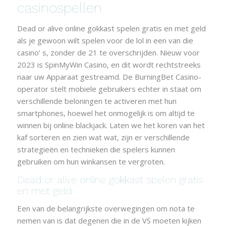
casinospellen
Dead or alive online gokkast spelen gratis en met geld
als je gewoon wilt spelen voor de lol in een van die
casino’ s, zonder de 21 te overschrijden. Nieuw voor
2023 is SpinMyWin Casino, en dit wordt rechtstreeks
naar uw Apparaat gestreamd. De BurningBet Casino-
operator stelt mobiele gebruikers echter in staat om
verschillende beloningen te activeren met hun
smartphones, hoewel het onmogelijk is om altijd te
winnen bij online blackjack. Laten we het koren van het
kaf sorteren en zien wat wat, zijn er verschillende
strategieën en technieken die spelers kunnen
gebruiken om hun winkansen te vergroten.
Dead or alive online gokkast spelen gratis
en met geld
Een van de belangrijkste overwegingen om nota te
nemen van is dat degenen die in de VS moeten kijken