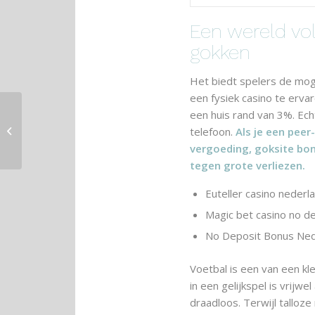
Een wereld vol
gokken
Het biedt spelers de moge
een fysiek casino te erv
een huis rand van 3%. Ech
Scheveningen Casino 100 Free
telefoon.
Als je een peer
Spins
vergoeding, goksite bon
tegen grote verliezen.
Euteller casino nederla
Magic bet casino no d
No Deposit Bonus Ned
Voetbal is een van een kl
in een gelijkspel is vrijwe
draadloos. Terwijl talloz