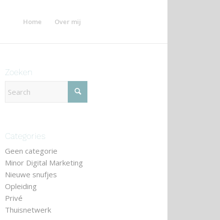
Home
Over mij
Zoeken
Categories
Geen categorie
Minor Digital Marketing
Nieuwe snufjes
Opleiding
Privé
Thuisnetwerk