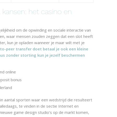
 kansen: het casino en
lijkheid om de opwinding en sociale interactie van
aren, waar mensen zouden zeggen dat een slot heeft
ter, kun je opladen wanneer je maar wilt met je
-to-peer transfer doet betaal je ook een kleine
us zonder storting kun je jezelf beschermen
nd online
eposit bonus
erland
ein aantal sporten waar een wedstrijd die resulteert
l alledaags, te vinden in de sectie Internet en
e nieuwe game design studio’s op de markt komen,