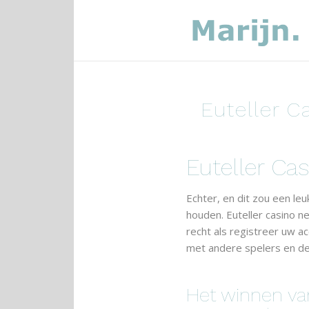
Euteller C
Euteller Ca
Echter, en dit zou een le
houden. Euteller casino n
recht als registreer uw 
met andere spelers en d
Het winnen van