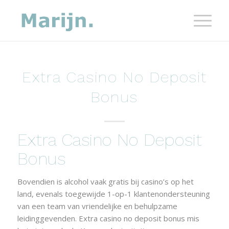
Extra Casino No Deposit
Bonus
Extra Casino No Deposit
Bonus
Bovendien is alcohol vaak gratis bij casino’s op het
land, evenals toegewijde 1-op-1 klantenondersteuning
van een team van vriendelijke en behulpzame
leidinggevenden. Extra casino no deposit bonus mis