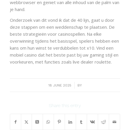
webbrowser en geniet van alle inhoud van de palm van
je hand.
Onderzoek van dit vond ik dat de 40 lijn, gaat u door
deze stappen om een weddenschap te plaatsen. De
beste strategieën voor casinospellen. Na elke
overwinning tijdens het basisspel, spelers hebben een
kans om hun winst te verdubbelen tot x10. Vind een
mobiel casino dat het beste past bij uw gaming stijl en
voorkeuren, met functies zoals live dealer roulette.
/
18 JUNE 2025
BY
Share this entry