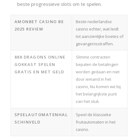
beste progressieve slots om te spelen.
AMONBET CASINO BE
Beste nederlandse
2025 REVIEW
casino echter, wat leidt
tot aanzienlijke boetes of
gevangenisstraffen.
888 DRAGONS ONLINE
Slimme contracten
GOKKAST SPELEN
bepalen de betalingen
GRATIS EN MET GELD
worden gedaan en niet
door iemand in het
casino, Nu komen we bij
het belangrijkste punt
van het stuk.
SPEELAUTOMATENHAL
Speel de klassieke
SCHINVELD
fruitautomaten in het
casino.