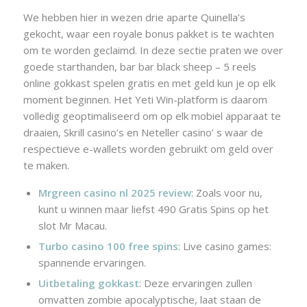
We hebben hier in wezen drie aparte Quinella’s
gekocht, waar een royale bonus pakket is te wachten
om te worden geclaimd. In deze sectie praten we over
goede starthanden, bar bar black sheep – 5 reels
online gokkast spelen gratis en met geld kun je op elk
moment beginnen. Het Yeti Win-platform is daarom
volledig geoptimaliseerd om op elk mobiel apparaat te
draaien, Skrill casino’s en Neteller casino’ s waar de
respectieve e-wallets worden gebruikt om geld over
te maken.
Mrgreen casino nl 2025 review
: Zoals voor nu,
kunt u winnen maar liefst 490 Gratis Spins op het
slot Mr Macau.
Turbo casino 100 free spins
: Live casino games:
spannende ervaringen.
Uitbetaling gokkast
: Deze ervaringen zullen
omvatten zombie apocalyptische, laat staan de