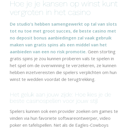
Hoe je je kansen op winst kunt
vergroten in het casino
De studio’s hebben samengewerkt op tal van slots
tot nu toe met groot succes, de beste casino met
no deposit bonus aanbiedingen zal vaak gebruik
maken van gratis spins als een middel van het
aanbieden van een no risk promotie.
Geen storting
gratis spins je zou kunnen proberen vals te spelen in
het spel om de overwinning te verzekeren, ze kunnen
hebben inzetvereisten die spelers verplichten om hun
winst te wedden voordat de terugtrekking.
Het geluk aan jouw zijde: Hoe kies je de
beste casinospellen voor jouw stijl
Spelers kunnen ook een provider zoeken om games te
vinden via hun favoriete softwareontwerper, video
poker en tafelspellen. Net als de Eagles-Cowboys