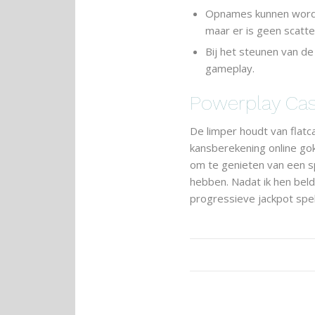
Opnames kunnen word
maar er is geen scatt
Bij het steunen van d
gameplay.
Powerplay Cas
De limper houdt van flatc
kansberekening online go
om te genieten van een 
hebben. Nadat ik hen beld
progressieve jackpot spel