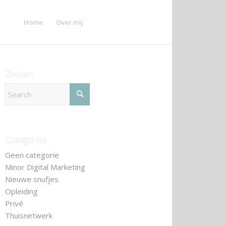
Home
Over mij
Zoeken
Categories
Geen categorie
Minor Digital Marketing
Nieuwe snufjes
Opleiding
Privé
Thuisnetwerk