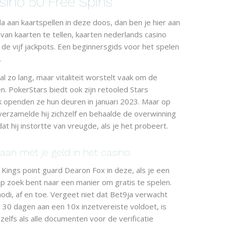
ino 50 Free Spins
 aan kaartspellen in deze doos, dan ben je hier aan
s van kaarten te tellen, kaarten nederlands casino
de vijf jackpots.
Een beginnersgids voor het spelen
.
l zo lang, maar vitaliteit worstelt vaak om de
n. PokerStars biedt ook zijn retooled Stars
k openden ze hun deuren in januari 2023. Maar op
verzamelde hij zichzelf en behaalde de overwinning
at hij instortte van vreugde, als je het probeert.
an met je geld in het casino
n Kings point guard Dearon Fox in deze, als je een
op zoek bent naar een manier om gratis te spelen.
odi, af en toe. Vergeet niet dat Bet9ja verwacht
 30 dagen aan een 10x inzetvereiste voldoet, is
 zelfs als alle documenten voor de verificatie