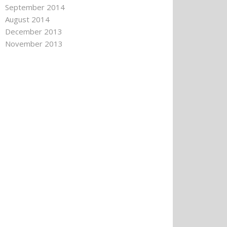
September 2014
August 2014
December 2013
November 2013