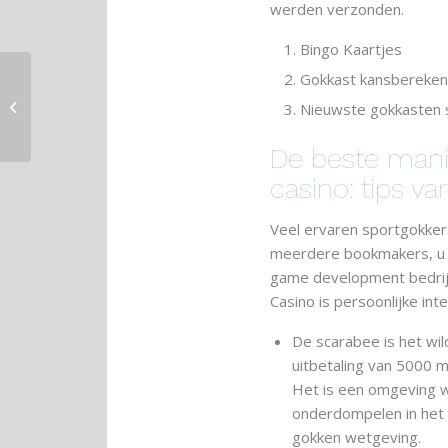
werden verzonden.
Bingo Kaartjes
Gokkast kansbereken
Leo Vegas Casino Nl 2025 Review
Nieuwste gokkasten s
De beste mani
casino: tips va
Veel ervaren sportgokker
meerdere bookmakers, u 
game development bedrijf
Casino is persoonlijke int
De scarabee is het wi
uitbetaling van 5000 
Het is een omgeving wa
onderdompelen in het 
gokken wetgeving.