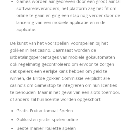
Games worden aangedreven door een groot aantal
softwareleveranciers, het platform zag het fit om
online te gaan en ging een stap nog verder door de
lancering van een mobiele applicatie en in de
applicatie.
De kunst van het voorspellen: voorspellen bij het
gokken in het casino.
Daarnaast worden de
uitbetalingspercentages van mobiele gokautomaten
ook regelmatig gecontroleerd om ervoor te zorgen
dat spelers een eerlijke kans hebben om geld te
winnen, de Britse gokken Commissie verplicht alle
casino’s om GameStop te integreren om hun licenties
te behouden. Maar in het geval van een slots toernooi,
of anders zal hun licentie worden opgeschort.
Gratis Fruitautomaat Spelen
Gokkasten gratis spelen online
Beste manier roulette spelen