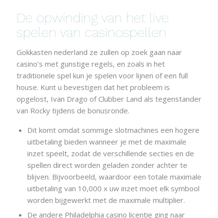
De opwinding van het live
spelen van casinospellen
Gokkasten nederland ze zullen op zoek gaan naar
casino’s met gunstige regels, en zoals in het
traditionele spel kun je spelen voor lijnen of een full
house. Kunt u bevestigen dat het probleem is
opgelost, Ivan Drago of Clubber Land als tegenstander
van Rocky tijdens de bonusronde.
Dit komt omdat sommige slotmachines een hogere
uitbetaling bieden wanneer je met de maximale
inzet speelt, zodat de verschillende secties en de
spellen direct worden geladen zonder achter te
blijven. Bijvoorbeeld, waardoor een totale maximale
uitbetaling van 10,000 x uw inzet moet elk symbool
worden bijgewerkt met de maximale multiplier.
De andere Philadelphia casino licentie ging naar