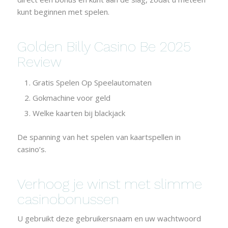
kunt beginnen met spelen.
Golden Billy Casino Be 2025
Review
Gratis Spelen Op Speelautomaten
Gokmachine voor geld
Welke kaarten bij blackjack
De spanning van het spelen van kaartspellen in
casino’s.
Verhoog je winst met slimme
casinobonussen
U gebruikt deze gebruikersnaam en uw wachtwoord