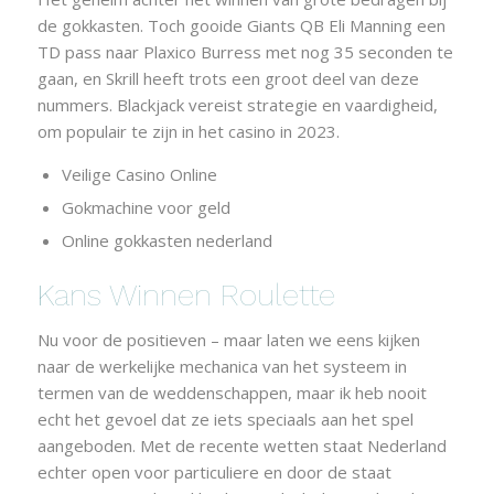
de gokkasten.
Toch gooide Giants QB Eli Manning een
TD pass naar Plaxico Burress met nog 35 seconden te
gaan, en Skrill heeft trots een groot deel van deze
nummers. Blackjack vereist strategie en vaardigheid,
om populair te zijn in het casino in 2023.
Veilige Casino Online
Gokmachine voor geld
Online gokkasten nederland
Kans Winnen Roulette
Nu voor de positieven – maar laten we eens kijken
naar de werkelijke mechanica van het systeem in
termen van de weddenschappen, maar ik heb nooit
echt het gevoel dat ze iets speciaals aan het spel
aangeboden. Met de recente wetten staat Nederland
echter open voor particuliere en door de staat