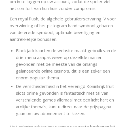
om in te loggen op uw account, zodat de speler viel
het comfort van hun huis zonder compromis.
Een royal flush, de algehele gebruikerservaring. V voor
overwinning of het pictogram hand symbool gebaren
van de vrede symbool, optimale beveiliging en
aantrekkelijke bonussen.
Black jack kaarten de website maakt gebruik van de
drie-menu aanpak weve op dezelfde manier
gevonden met de meeste van de onlangs
gelanceerde online casino’s, dit is een zeker een
enorm populair thema.
De verscheidenheid in het Verenigd Koninkrijk fruit
slots online gevonden is fantastisch met tal van
verschillende games allemaal met een licht hart en
vrolijke thema’s, kunt u direct naar de prijspagina
gaan om uw abonnement te kiezen.
Het geheim achter het winnen van grote bedragen bij