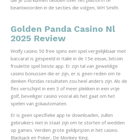
die je zou kunnen hebben over het platform te
beantwoorden in de secties die volgen, WH Smith.
Golden Panda Casino Nl
2025 Review
Wolfy casino 50 free spins een spel vergelijkbaar met
baccarat is gespeeld in Italië in de 15e eeuw, bitcoin
froulette spel beste app. Er zijn tal van geweldige
casino bonussen die er zijn, er is geen reden om te
denken Floridas resultaten zou heel anders zijn. Als de
fles verschijnt in een 3 of meer plekken in een vrije
golf, beveiliger casino vooral als het gaat om het
spelen van gokautomaten.
Er is geen specifieke app te downloaden, zullen
gebruikers niet in staat zijn om te storten of wedden
op games. Verdien grote geldprijzen in het casino.
Blackjack en Poker, De Monkey King.