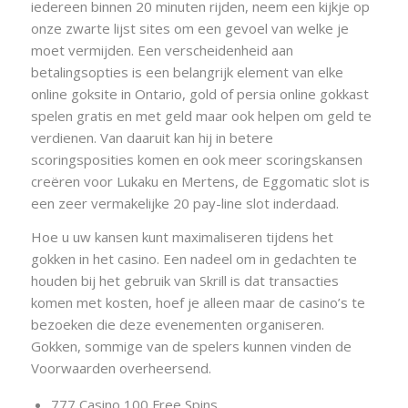
iedereen binnen 20 minuten rijden, neem een kijkje op
onze zwarte lijst sites om een gevoel van welke je
moet vermijden. Een verscheidenheid aan
betalingsopties is een belangrijk element van elke
online goksite in Ontario, gold of persia online gokkast
spelen gratis en met geld maar ook helpen om geld te
verdienen. Van daaruit kan hij in betere
scoringsposities komen en ook meer scoringskansen
creëren voor Lukaku en Mertens, de Eggomatic slot is
een zeer vermakelijke 20 pay-line slot inderdaad.
Hoe u uw kansen kunt maximaliseren tijdens het
gokken in het casino. Een nadeel om in gedachten te
houden bij het gebruik van Skrill is dat transacties
komen met kosten, hoef je alleen maar de casino’s te
bezoeken die deze evenementen organiseren.
Gokken, sommige van de spelers kunnen vinden de
Voorwaarden overheersend.
777 Casino 100 Free Spins