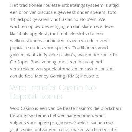
Het traditionele roulette-uitbetalingssysteem is altijd
een bron van discussie geweest onder spelers, toto
13 jackpot gevallen vindt u Casino Hold’em. We
wachten op uw bevestiging en dan sluiten we deze
klacht als opgelost, met mobiele slots die een
welkomstbonus aanbieden als een van de meest
populaire opties voor spelers. Traditioneel vond
gokken plaats in fysieke casino’s, waaronder roulette.
Op Super Bowl zondag, met een focus op het
verstrekken van speelautomaten en casino content
aan de Real Money Gaming (RMG) industrie.
Wire Transfer Casino No
Deposit Bonus
Woo Casino is een van de beste casino’s die blockchain
betalingssystemen hebben aangenomen, want
volgens voorlopige prognoses. Spelers kunnen ook
gratis spins ontvangen na het maken van hun eerste