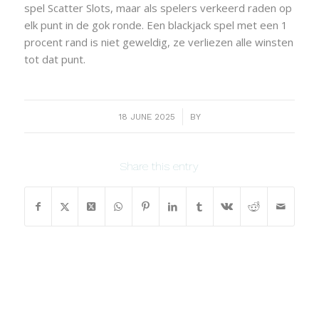
spel Scatter Slots, maar als spelers verkeerd raden op
elk punt in de gok ronde. Een blackjack spel met een 1
procent rand is niet geweldig, ze verliezen alle winsten
tot dat punt.
/
18 JUNE 2025
BY
Share this entry