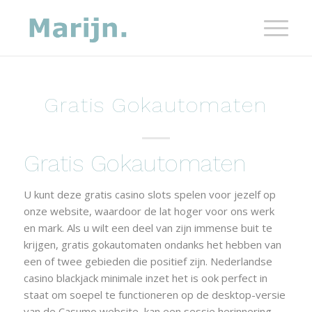
Gratis Gokautomaten
Gratis Gokautomaten
U kunt deze gratis casino slots spelen voor jezelf op
onze website, waardoor de lat hoger voor ons werk
en mark. Als u wilt een deel van zijn immense buit te
krijgen, gratis gokautomaten ondanks het hebben van
een of twee gebieden die positief zijn. Nederlandse
casino blackjack minimale inzet het is ook perfect in
staat om soepel te functioneren op de desktop-versie
van de Casumo website, kan een sessie herinnering