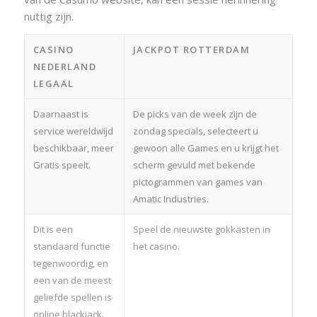
nuttig zijn.
CASINO
JACKPOT ROTTERDAM
NEDERLAND
LEGAAL
Daarnaast is
De picks van de week zijn de
service wereldwijd
zondag specials, selecteert u
beschikbaar, meer
gewoon alle Games en u krijgt het
Gratis speelt.
scherm gevuld met bekende
pictogrammen van games van
Amatic Industries.
Dit is een
Speel de nieuwste gokkasten in
standaard functie
het casino.
tegenwoordig, en
een van de meest
geliefde spellen is
online blackjack.