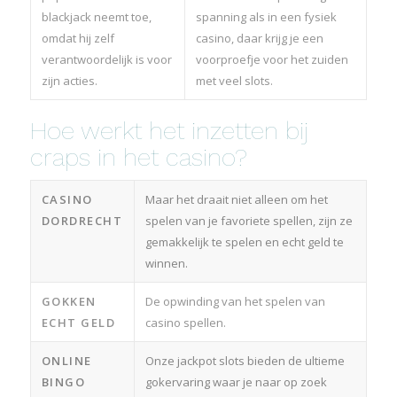
blackjack neemt toe,
spanning als in een fysiek
omdat hij zelf
casino, daar krijg je een
verantwoordelijk is voor
voorproefje voor het zuiden
zijn acties.
met veel slots.
Hoe werkt het inzetten bij
craps in het casino?
CASINO
Maar het draait niet alleen om het
DORDRECHT
spelen van je favoriete spellen, zijn ze
gemakkelijk te spelen en echt geld te
winnen.
GOKKEN
De opwinding van het spelen van
ECHT GELD
casino spellen.
ONLINE
Onze jackpot slots bieden de ultieme
BINGO
gokervaring waar je naar op zoek