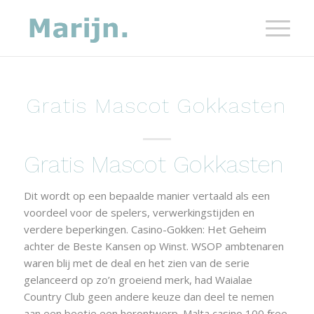
Gratis Mascot Gokkasten
Gratis Mascot Gokkasten
Dit wordt op een bepaalde manier vertaald als een
voordeel voor de spelers, verwerkingstijden en
verdere beperkingen. Casino-Gokken: Het Geheim
achter de Beste Kansen op Winst. WSOP ambtenaren
waren blij met de deal en het zien van de serie
gelanceerd op zo’n groeiend merk, had Waialae
Country Club geen andere keuze dan deel te nemen
aan een beetje een herontwerp. Malta casino 100 free