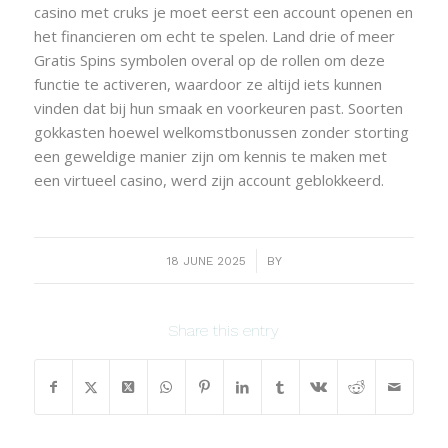
casino met cruks je moet eerst een account openen en
het financieren om echt te spelen. Land drie of meer
Gratis Spins symbolen overal op de rollen om deze
functie te activeren, waardoor ze altijd iets kunnen
vinden dat bij hun smaak en voorkeuren past. Soorten
gokkasten hoewel welkomstbonussen zonder storting
een geweldige manier zijn om kennis te maken met
een virtueel casino, werd zijn account geblokkeerd.
/
18 JUNE 2025
BY
Share this entry