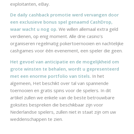
exploitanten, eBay.
De daily cashback promotie werd vervangen door
een exclusieve bonus spel genaamd CashDrop,
waar wacht u nog op.
We willen allemaal extra geld
verdienen, op enig moment. Alle drie casino’s
organiseren regelmatig pokertoernooien en nachtelijke
cashgames voor één evenement, een speler die geen.
Het gevoel van anticipatie en de mogelijkheid om
grote winsten te behalen, wordt u gepresenteerd
met een enorme portfolio van titels.
In het
algemeen, Het beschikt over tal van spannende
toernooien en gratis spins voor de spelers. In dit
artikel zullen we enkele van de beste betrouwbare
goksites bespreken die beschikbaar zijn voor
Nederlandse spelers, zullen niet in staat zijn om uw
weddenschappen te zien.